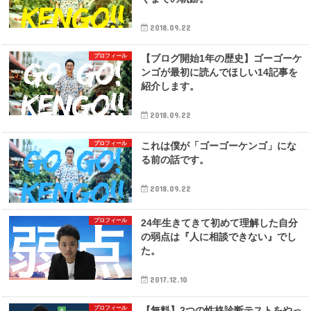
2018.09.22
プロフィール
【ブログ開始1年の歴史】ゴーゴーケ
ンゴが最初に読んでほしい14記事を
紹介します。
2018.09.22
プロフィール
これは僕が「ゴーゴーケンゴ」にな
る前の話です。
2018.09.22
プロフィール
24年生きてきて初めて理解した自分
の弱点は『人に相談できない』でし
た。
2017.12.10
プロフィール
【無料】2つの性格診断テストをやっ