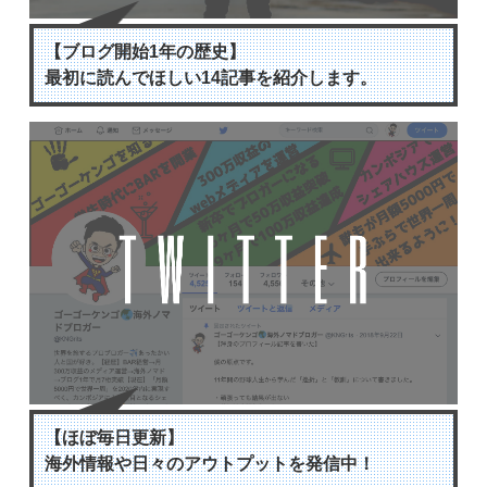
【ブログ開始1年の歴史】
最初に読んでほしい14記事を紹介します。
【ほぼ毎日更新】
海外情報や日々のアウトプットを発信中！