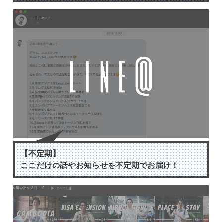
【不定期】
ここだけの話やお知らせを不定期でお届け！