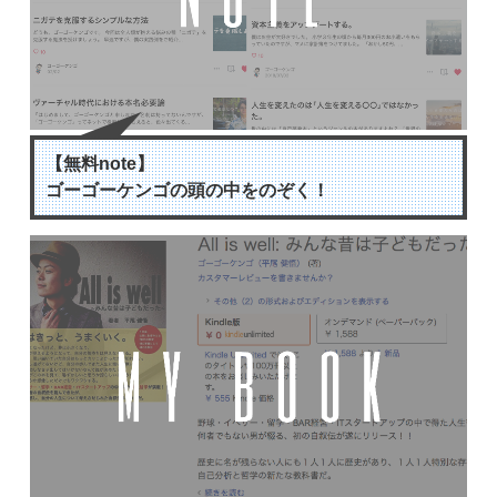
【無料note】
ゴーゴーケンゴの頭の中をのぞく！