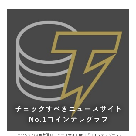
チェックすべき仮想通貨ニュースサイトno.1『コインテレグラフ』