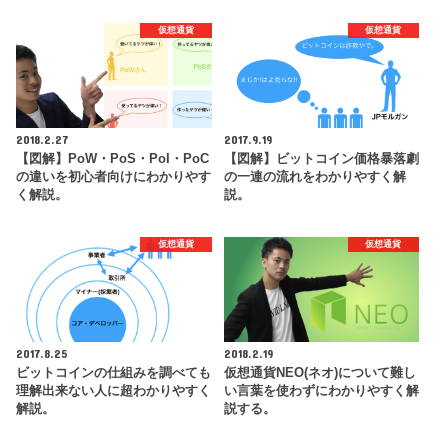
仮想通貨
仮想通貨
2018.2.27
2017.9.19
【図解】PoW・PoS・PoI・PoC
【図解】ビットコイン価格暴落劇
の違いを初心者向けにわかりやす
の一連の流れをわかりやすく解
く解説。
説。
仮想通貨
仮想通貨
2017.8.25
2018.2.19
ビットコインの仕組みを調べても
仮想通貨NEO(ネオ)について難し
理解出来ない人に超わかりやすく
い言葉を使わずにわかりやすく解
解説。
説する。