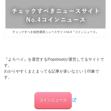
チェックすべき仮想通貨ニュースサイトno.4『コインニュース』
『よろペイ』を運営するPopshootが運営してるサイトで
す。
わかりやすくまとまってる記事が多いなという印象で
す。
コインニュース