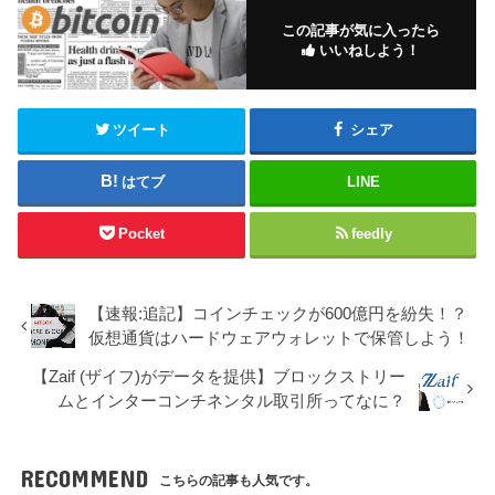
この記事が気に入ったら
いいねしよう！
ツイート
シェア
はてブ
LINE
Pocket
feedly
【速報:追記】コインチェックが600億円を紛失！？
仮想通貨はハードウェアウォレットで保管しよう！
【Zaif (ザイフ)がデータを提供】ブロックストリー
ムとインターコンチネンタル取引所ってなに？
RECOMMEND
こちらの記事も人気です。