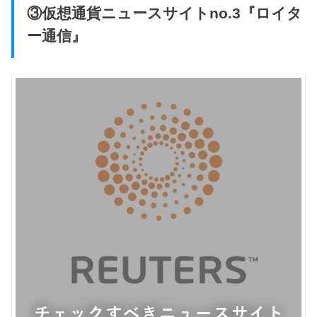
③仮想通貨ニュースサイトno.3『ロイタ
ー通信』