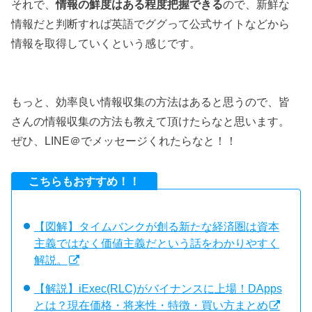
それで、
情報の鮮度はある程度把握できる
ので、新鮮な
情報だと判断すれば英語でググって公式サイトなどから
情報を取得していくという感じです。
もっと、効率良い情報収集の方法はあると思うので、皆
さんの情報収集の方法も教えて頂けたらなと思います。
ぜひ、LINE＠でメッセージくれたらなと！！
こちらもおすすめ！！
【図解】タイムバンクが創る新たな経済圏は資本
主義ではなく価値主義だという話をわかりやすく
解説。
【解説】iExec(RLC)がバイナンスに上場！DApps
とは？現在価格・将来性・特徴・買い方まとめ