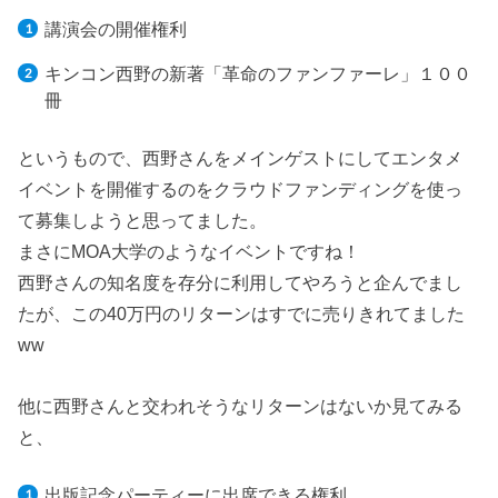
講演会の開催権利
キンコン西野の新著「革命のファンファーレ」１００
冊
というもので、西野さんをメインゲストにしてエンタメ
イベントを開催するのをクラウドファンディングを使っ
て募集しようと思ってました。
まさにMOA大学のようなイベントですね！
西野さんの知名度を存分に利用してやろうと企んでまし
たが、この40万円のリターンはすでに売りきれてました
ww
他に西野さんと交われそうなリターンはないか見てみる
と、
出版記念パーティーに出席できる権利