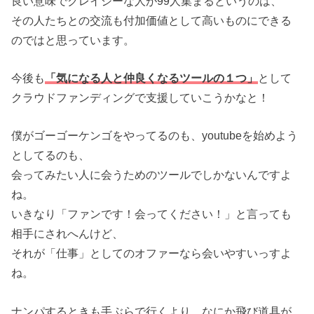
良い意味でクレイジーな人が99人集まるというのは、
その人たちとの交流も付加価値として高いものにできる
のではと思っています。
今後も
「気になる人と仲良くなるツールの１つ」
として
クラウドファンディングで支援していこうかなと！
僕がゴーゴーケンゴをやってるのも、youtubeを始めよう
としてるのも、
会ってみたい人に会うためのツールでしかないんですよ
ね。
いきなり「ファンです！会ってください！」と言っても
相手にされへんけど、
それが「仕事」としてのオファーなら会いやすいっすよ
ね。
ナンパするときも手ぶらで行くより、なにか飛び道具が