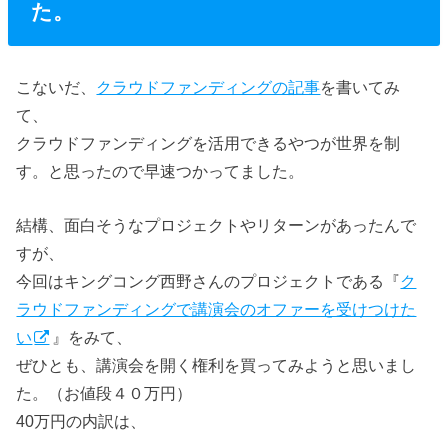
た。
こないだ、
クラウドファンディングの記事
を書いてみ
て、
クラウドファンディングを活用できるやつが世界を制
す。と思ったので早速つかってました。
結構、面白そうなプロジェクトやリターンがあったんで
すが、
今回はキングコング西野さんのプロジェクトである『
ク
ラウドファンディングで講演会のオファーを受けつけた
い
』をみて、
ぜひとも、講演会を開く権利を買ってみようと思いまし
た。（お値段４０万円）
40万円の内訳は、