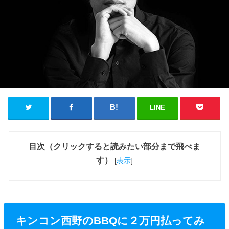
LINE
目次（クリックすると読みたい部分まで飛べま
す）
[
表示
]
キンコン西野のBBQに２万円払ってみ