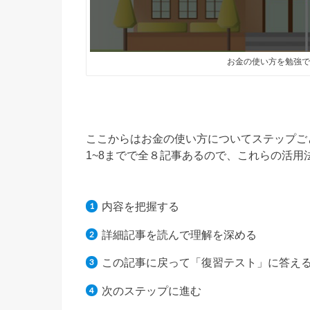
お金の使い方を勉強で
ここからはお金の使い方についてステップご
1~8までで全８記事あるので、これらの活用
内容を把握する
詳細記事を読んで理解を深める
この記事に戻って「復習テスト」に答え
次のステップに進む