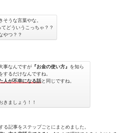
きそうな言葉やな。
ってどういうこっちゃ？？
なやつ？？
大事なんですが
『お金の使い方』
を知ら
をするだけなんですね。
た人が不幸になる話
と同じですね。
おきましょう！！
する記事をステップごとにまとめました。