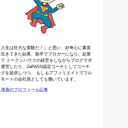
『人生は壮大な実験だ！』と思い、好奇心に素直
に生きてきた結果、新卒でブロガーになり、起業
して トークンハウスの経営をしながらブログラボ
を運営したり、ZaPASS認定コーチとしてコーチ
ングを提供しつつ、 もしもアフィリエイトでフル
リモートの会社員としても働いています。
≫渾身のプロフィール記事