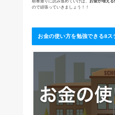
順番通りに読み進めていけば、
お金が増える
ので頑張っていきましょう！！
お金の使い方を勉強できる8ス