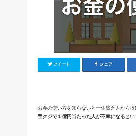
ツイート
シェア
お金の使い方を知らないと一生貧乏人から抜
宝クジで１億円当たった人が不幸になる
とい