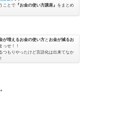
うことで
『お金の使い方講座』
をまとめ
金が増えるお金の使い方
と
お金が減るお
まっせ！！
るつもりやったけど言語化は出来てなか
！
う。