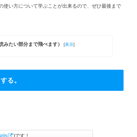
の使い方について学ぶことが出来るので、ぜひ最後まで
読みたい部分まで飛べます）
[
表示
]
をする。
its
)です！