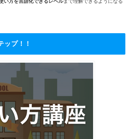
使い方を言語化できるレベル
まで理解できるようになる
テップ！！