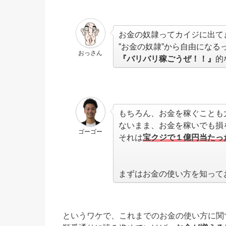
お金の奴隷ってカイジに出て
”お金の奴隷”から自由になる
おっさん
『バリバリ稼ごうぜ！！』
的
もちろん、お金を稼ぐことも
ないまま、お金を稼いでも損
ゴーゴー
それは
宝クジで１億円当たっ
まずはお金の使い方を知って
というワケで、これまでのお金の使い方に関