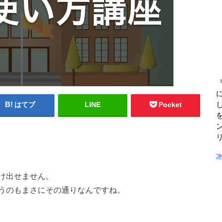
はてブ
LINE
Pocket
け出せません。
うのもまさにその通りなんですね。