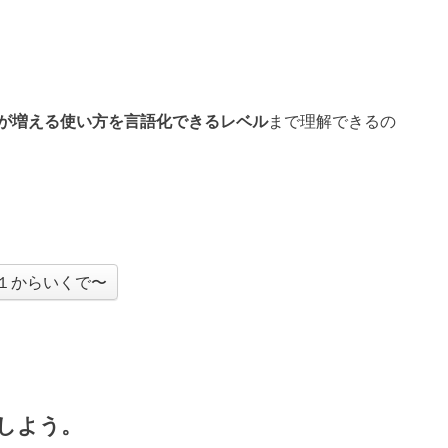
が増える使い方を言語化できるレベル
まで理解できるの
１からいくで〜
しよう。