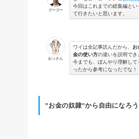
今回はこれまでの総集編とい
ゴーゴー
て行きたいと思います。
ワイは全記事読んだから、
お
金の使い方
の違いを説明でき
おっさん
今までも、ぼんやり理解して
ったから参考になったでな！
”お金の奴隷”から自由になろ