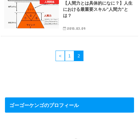
人間関係
【人間力とは具体的になに？】人生
における最重要スキル”人間力”と
は？
2015.03.09
<
1
2
ゴーゴーケンゴのプロフィール