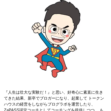
『人生は壮大な実験だ！』と思い、好奇心に素直に生き
てきた結果、新卒でブロガーになり、起業して トークン
ハウスの経営をしながらブログラボを運営したり、
ZaPASS認定コーチとしてコーチングを提供しつつ、 も