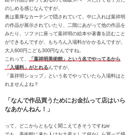
のしめる感じなんですが、
奥は重厚なカーテンで隠されていて、中に入れば葉祥明
の作品が展示されていたり、二階にあがって他の作品を
みたり、ソファに座って葉祥明の絵本や著書を読むこと
ができるんですが、もちろん入場料がかかるんですが、
大人600円こども300円なんですね。
これって、
「葉祥明美術館」という名でやってるから
「入場料」がとれる
んですが、
「葉祥明ショップ」という名でやっていたら入場料はと
れませんよね？
「なんで作品買うためにお金払って店はいら
なあかんねん！」
って、どこからともなく聞こえてきそうですねw
でも、美術館に来た人はお土産として何かしら買って帰