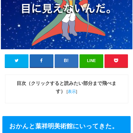
LINE
目次（クリックすると読みたい部分まで飛べま
す）
[
表示
]
おかんと葉祥明美術館にいってきた。