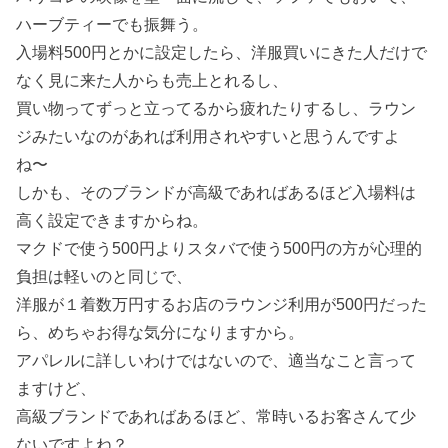
ハーブティーでも振舞う。
入場料500円とかに設定したら、洋服買いにきた人だけで
なく見に来た人からも売上とれるし、
買い物ってずっと立ってるから疲れたりするし、ラウン
ジみたいなのがあれば利用されやすいと思うんですよ
ね〜
しかも、そのブランドが高級であればあるほど入場料は
高く設定できますからね。
マクドで使う500円よりスタバで使う500円の方が心理的
負担は軽いのと同じで、
洋服が１着数万円するお店のラウンジ利用が500円だった
ら、めちゃお得な気分になりますから。
アパレルに詳しいわけではないので、適当なこと言って
ますけど、
高級ブランドであればあるほど、常時いるお客さんて少
ないですよね？