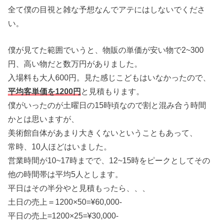
全て僕の目視と雑な予想なんでアテにはしないでくださ
い。
僕が見てた範囲でいうと、物販の単価が安い物で2~300
円、高い物だと数万円がありました。
入場料も大人600円。見た感じこどもはいなかったので、
平均客単価を1200円
と見積もります。
僕がいったのが土曜日の15時頃なので割と混み合う時間
かとは思いますが、
美術館自体があまり大きくないということもあって、
常時、10人ほどはいました。
営業時間が10~17時までで、12~15時をピークとしてその
他の時間帯は平均5人とします。
平日はその半分やと見積もったら、、、
土日の売上＝1200×50=¥60,000-
平日の売上=1200×25=¥30,000-