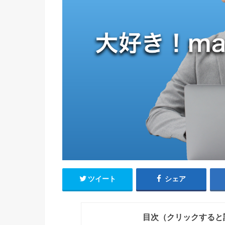
ツイート
シェア
目次（クリックすると