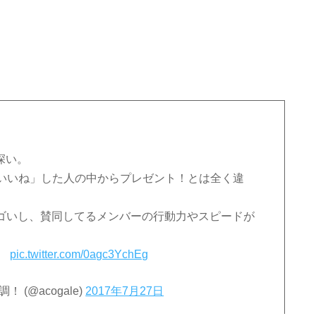
深い。
いいね」した人の中からプレゼント！とは全く違
ゴいし、賛同してるメンバーの行動力やスピードが
。
pic.twitter.com/0agc3YchEg
(@acogale)
2017年7月27日