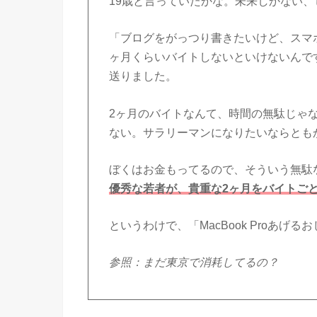
19歳と言っていたかな。未来しかない
「ブログをがっつり書きたいけど、スマホし
ヶ月くらいバイトしないといけないんで
送りました。
2ヶ月のバイトなんて、時間の無駄じゃ
ない。サラリーマンになりたいならとも
ぼくはお金もってるので、そういう無駄
優秀な若者が、貴重な2ヶ月をバイトご
というわけで、「MacBook Proあげ
参照：まだ東京で消耗してるの？