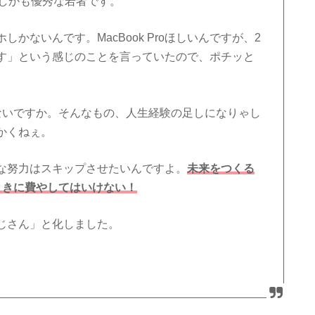
、しかも優秀な若者です。
かないんです。MacBook Proほしいんですが、2
す」という感じのことを言っていたので、ポチッと
ないですか。そんなもの、人生経験の足しになりゃし
かくねぇ。
な努力はスキップさせたいんですよ。
未来をつくる
ときに費やしてはいけない！
るおじさん」と化しました。