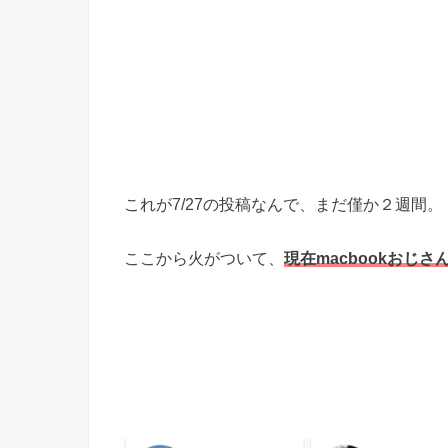
これが7/27の投稿なんで、まだ僅か２週間。
ここから火がついて、
現在macbookおじさ