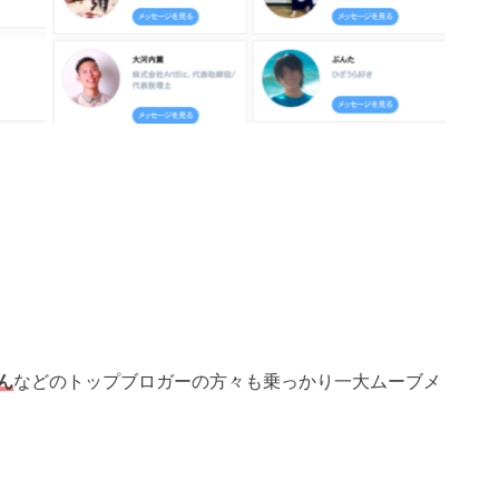
ん
などのトップブロガーの方々も乗っかり一大ムーブメ