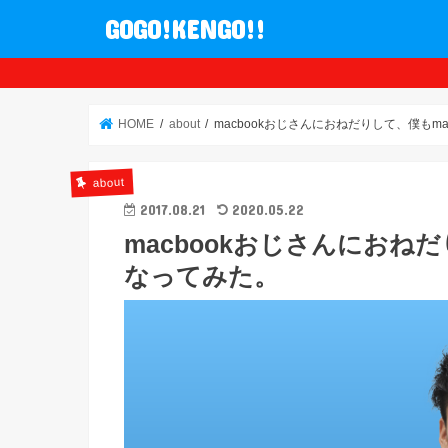
GOGO!KENGO!!
HOME
about
macbookおじさんにおねだりして、僕もm
about
2017.08.21
2020.05.22
macbookおじさんにおねだ
なってみた。