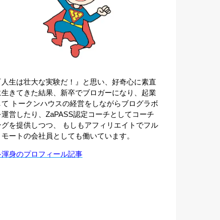
『人生は壮大な実験だ！』と思い、好奇心に素直
に生きてきた結果、新卒でブロガーになり、起業
して トークンハウスの経営をしながらブログラボ
を運営したり、ZaPASS認定コーチとしてコーチ
ングを提供しつつ、 もしもアフィリエイトでフル
リモートの会社員としても働いています。
≫渾身のプロフィール記事