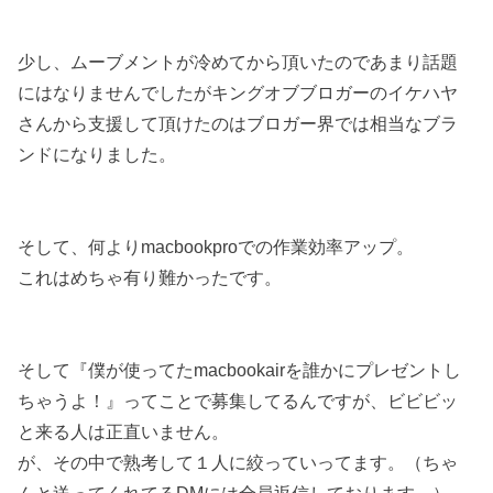
少し、ムーブメントが冷めてから頂いたのであまり話題
にはなりませんでしたがキングオブブロガーのイケハヤ
さんから支援して頂けたのはブロガー界では相当なブラ
ンドになりました。
そして、何よりmacbookproでの作業効率アップ。
これはめちゃ有り難かったです。
そして『僕が使ってたmacbookairを誰かにプレゼントし
ちゃうよ！』ってことで募集してるんですが、ビビビッ
と来る人は正直いません。
が、その中で熟考して１人に絞っていってます。（ちゃ