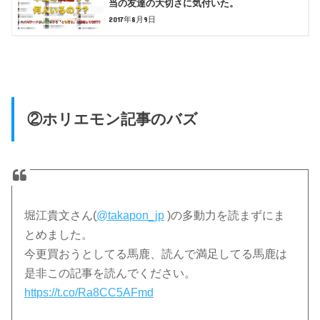
当の友達の大切さに気付いた。
2017年8月9日
②ホリエモン記事のバズ
堀江貴文さん(
@takapon_jp
)の多動力を読まずにま
とめました。
今更買おうとしてる馬鹿、読んで満足してる馬鹿は
是非この記事を読んでください。
https://t.co/Ra8CC5AFmd