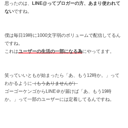
思ったのは、
LINE@ってブロガーの方、あまり使われて
ない
ですね。
僕は毎日19時に1000文字弱のボリュームで配信してるん
ですね。
これは
ユーザーの生活の一部になる為
にやってます。
笑っていいともが始まったら「あ、もう12時か。」って
わかるように
（もうありませんが）
ゴーゴーケンゴからLINE＠が届けば「あ、もう19時
か。」って一部のユーザーには定着してるんですね。