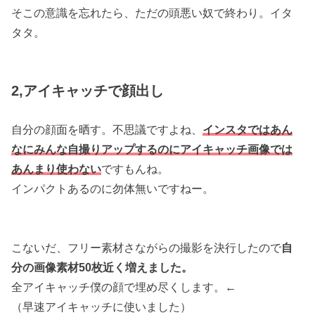
そこの意識を忘れたら、ただの頭悪い奴で終わり。イタ
タタ。
2,アイキャッチで顔出し
自分の顔面を晒す。不思議ですよね、
インスタではあん
なにみんな自撮りアップするのにアイキャッチ画像では
あんまり使わない
ですもんね。
インパクトあるのに勿体無いですねー。
こないだ、フリー素材さながらの撮影を決行したので
自
分の画像素材50枚近く増えました。
全アイキャッチ僕の顔で埋め尽くします。←
（早速アイキャッチに使いました）