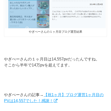
やぎぺーさんの１ヶ月目ブログ運営結果
やぎぺーさんの１ヶ月目は14,557pvだったんですね。
そこから半年で14万pvを超えてます。
やぎぺーさんの記事→
【祝1ヶ月】ブログ運営1ヶ月目の
PVは14,557でした！感謝！