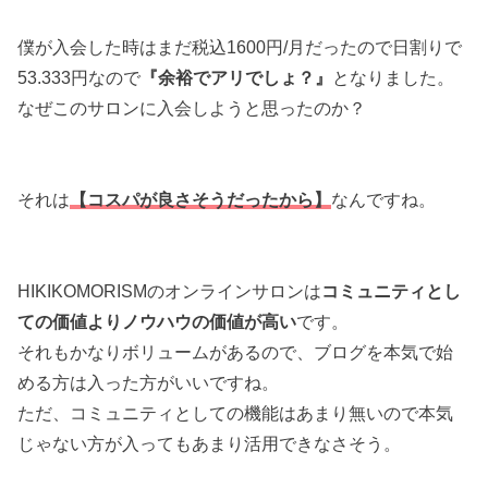
僕が入会した時はまだ税込1600円/月だったので日割りで
53.333円なので
『余裕でアリでしょ？』
となりました。
なぜこのサロンに入会しようと思ったのか？
それは
【コスパが良さそうだったから】
なんですね。
HIKIKOMORISMのオンラインサロンは
コミュニティとし
ての価値よりノウハウの価値が高い
です。
それもかなりボリュームがあるので、ブログを本気で始
める方は入った方がいいですね。
ただ、コミュニティとしての機能はあまり無いので本気
じゃない方が入ってもあまり活用できなさそう。