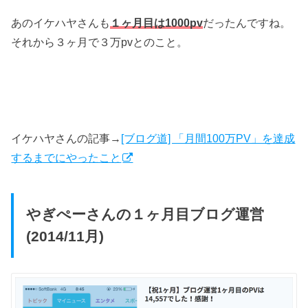
あのイケハヤさんも
１ヶ月目は1000pv
だったんですね。
それから３ヶ月で３万pvとのこと。
イケハヤさんの記事→
[ブログ道] 「月間100万PV」を達成
するまでにやったこと
やぎぺーさんの１ヶ月目ブログ運営
(2014/11月)