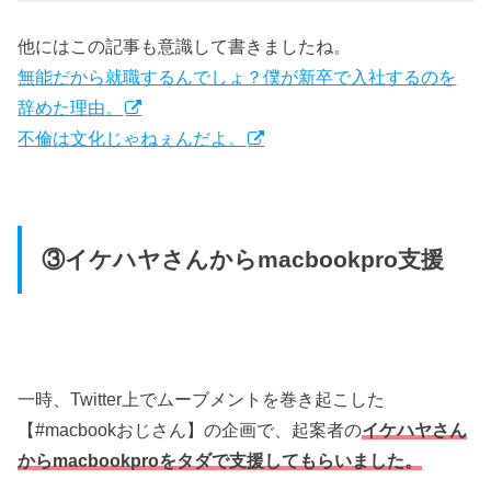
他にはこの記事も意識して書きましたね。
無能だから就職するんでしょ？僕が新卒で入社するのを
辞めた理由。
不倫は文化じゃねぇんだよ。
③イケハヤさんからmacbookpro支援
一時、Twitter上でムーブメントを巻き起こした
【#macbookおじさん】の企画で、起案者の
イケハヤさん
からmacbookproをタダで支援してもらいました。