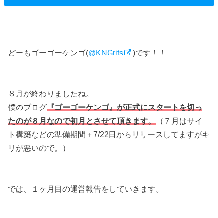
どーもゴーゴーケンゴ(
@KNGrits
)です！！
８月が終わりましたね。
僕のブログ
『ゴーゴーケンゴ』が正式にスタートを切っ
たのが８月なので初月とさせて頂きます。
（７月はサイ
ト構築などの準備期間＋7/22日からリリースしてますがキ
リが悪いので。）
では、１ヶ月目の運営報告をしていきます。