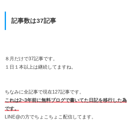
記事数は37記事
８月だけで37記事です。
１日１本以上は継続してますね。
ちなみに全記事で現在127記事です。
これは2~3年前に無料ブログで書いてた日記を移行した為
です。
LINE@の方でちょこちょこ配信してます。