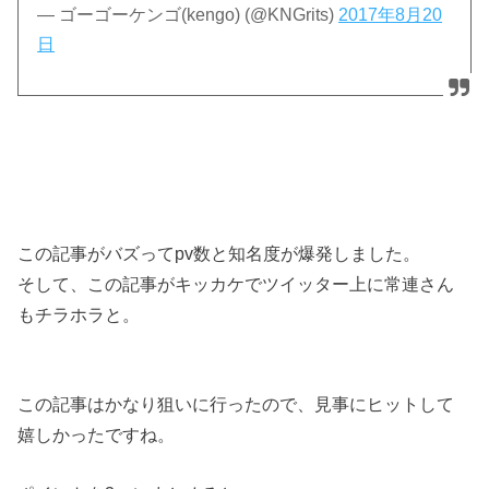
— ゴーゴーケンゴ(kengo) (@KNGrits)
2017年8月20
日
この記事がバズってpv数と知名度が爆発しました。
そして、この記事がキッカケでツイッター上に常連さん
もチラホラと。
この記事はかなり狙いに行ったので、見事にヒットして
嬉しかったですね。