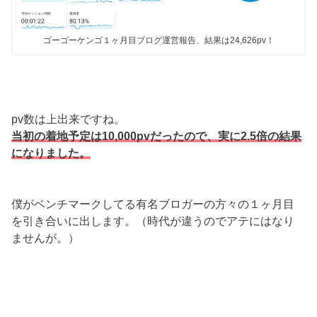
ゴーゴーケンゴ１ヶ月目ブログ運営報告、結果は24,626pv！
pv数は上出来ですね。
当初の着地予定は10,000pvだったので、実に2.5倍の結果
になりました。
僕がベンチマークしてる有名ブロガーの方々の１ヶ月目
を引き合いに出します。（時代が違うのでアテにはなり
ませんが。）