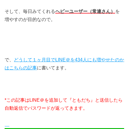
そして、毎日みてくれる
ヘビーユーザー（常連さん）
を
増やすのが目的なので。
で、
どうして１ヶ月目でLINE＠を434人にも増やせたのか
はこちらの記事
に書いてます。
*この記事はLINE＠を追加して『ともだち』と送信したら
自動返信でパスワードが返ってきます。