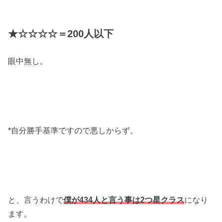
★☆☆☆☆＝200人以下
眼中無し。
*自分勝手基準ですので悪しからず。
と、言うわけで
僕が434人と言う事は2つ星クラス
になり
ます。