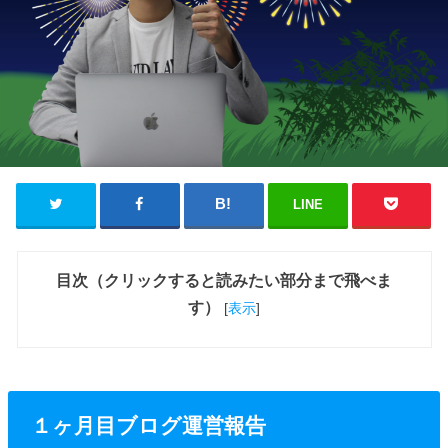
LINE
目次（クリックすると読みたい部分まで飛べま
す）
[
表示
]
１ヶ月目ブログ運営報告