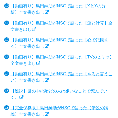
【動画有り】島田紳助がNSCで語った【XとYの分
析】全文書き出し
【動画有り】島田紳助がNSCで語った【運と計算】全
文書き出し
【動画有り】島田紳助がNSCで語った【心で記憶す
る】全文書き出し
【動画有り】島田紳助がNSCで語った【TVのヒミツ】
全文書き出し
【動画有り】島田紳助がNSCで語った【やると言うこ
と】全文書き出し
【逆説】世の中の殆どの人は嫌いなことで死んでい
く。
【完全保存版】島田紳助がNSCで語った【伝説の講
義】全文書き出し