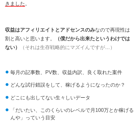
きました
。
収益はアフィリエイトとアドセンスのみ
なので再現性は
割と高いと思います。
（僕だから出来たというわけでは
ない）
（それは生存戦略的にマズイんですが…）
毎月の記事数、PV数、収益内訳、良く取れた案件
どんな試行錯誤をして、稼げるようになったのか？
どこにも出してない生々しいデータ
「だいたい、このくらいのレベルで月100万とか稼げる
んや」っていう目安