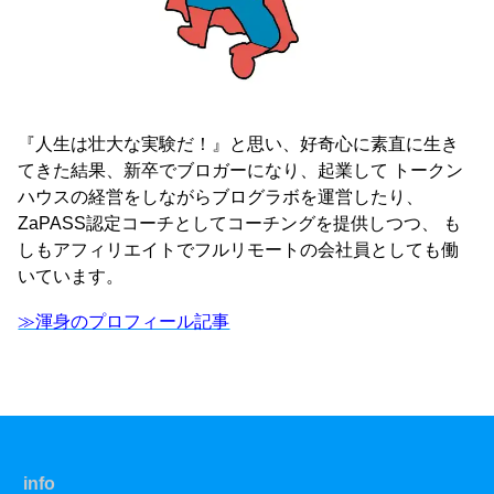
『人生は壮大な実験だ！』と思い、好奇心に素直に生き
てきた結果、新卒でブロガーになり、起業して トークン
ハウスの経営をしながらブログラボを運営したり、
ZaPASS認定コーチとしてコーチングを提供しつつ、 も
しもアフィリエイトでフルリモートの会社員としても働
いています。
≫渾身のプロフィール記事
info