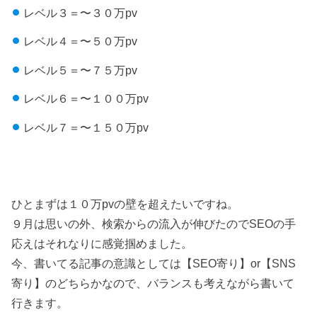
レベル３＝〜３０万pv
レベル４＝〜５０万pv
レベル５＝〜７５万pv
レベル６＝〜１００万pv
レベル７＝〜１５０万pv
ひとまずは１０万pvの壁を超えたいですね。
９月は思いの外、検索からの流入が伸びたのでSEOの手
応えはそれなりに感覚掴めました。
今、書いてる記事の意識としては【SEO寄り】or【SNS
寄り】のどちらかなので、バランスも考えながら書いて
行きます。