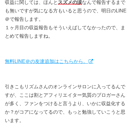
収益に関しては、ほんと
スズメの涙
なんで報告するまで
も無いですが気になる方もいると思うので、明日のLINE
＠で報告します。
１ヶ月目の収益報告もそういえばしてなかったので、ま
とめて報告しますね。
無料LINE＠の友達追加はこちらから。
引きこもリズムさんのオンラインサロンに入ってるんで
すが、ここは割とアフィリエイター気質のブロガーさん
が多く、ファンをつけると言うより、いかに収益化する
か？がコアになってるので、もっと勉強していこうと思
います。