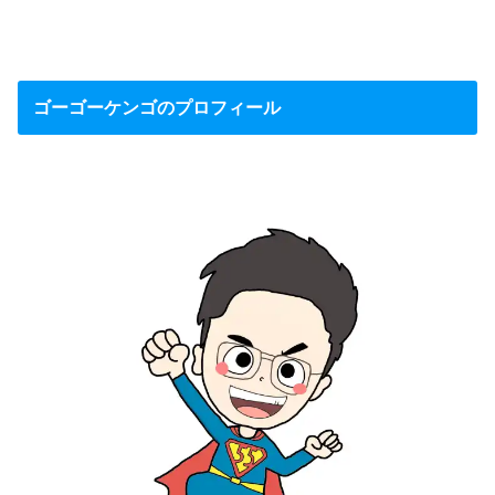
ゴーゴーケンゴのプロフィール