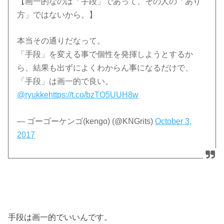
【画一的なのは「手段」であって、その人の「あり
方」ではないから。】
本当その通りだなって。
「手段」を変える事で個性を発揮しようとするか
ら、結果も出ずによくわからん事になるだけで、
「手段」は画一的で良い。
@ryukke
https://t.co/bzTO5UUH8w
— ゴーゴーケンゴ(kengo) (@KNGrits)
October 3,
2017
手段は画一的でいいんです。