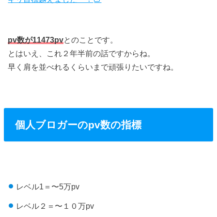
pv数が11473pv
とのことです。
とはいえ、これ２年半前の話ですからね。
早く肩を並べれるくらいまで頑張りたいですね。
個人ブロガーのpv数の指標
レベル1＝〜5万pv
レベル２＝〜１０万pv