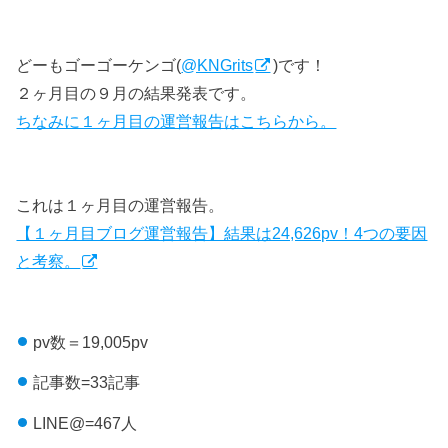
どーもゴーゴーケンゴ(
@KNGrits
)です！
２ヶ月目の９月の結果発表です。
ちなみに１ヶ月目の運営報告はこちらから。
これは１ヶ月目の運営報告。
【１ヶ月目ブログ運営報告】結果は24,626pv！4つの要因
と考察。
pv数＝19,005pv
記事数=33記事
LINE@=467人