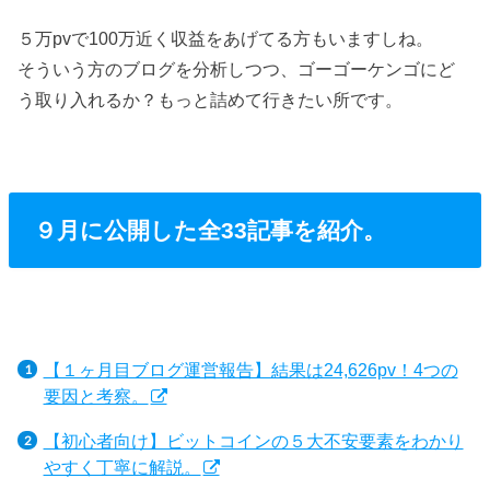
５万pvで100万近く収益をあげてる方もいますしね。
そういう方のブログを分析しつつ、ゴーゴーケンゴにど
う取り入れるか？もっと詰めて行きたい所です。
９月に公開した全33記事を紹介。
【１ヶ月目ブログ運営報告】結果は24,626pv！4つの
要因と考察。
【初心者向け】ビットコインの５大不安要素をわかり
やすく丁寧に解説。