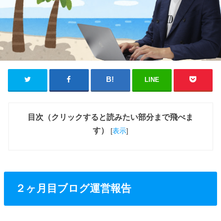
LINE
目次（クリックすると読みたい部分まで飛べま
す）
[
表示
]
２ヶ月目ブログ運営報告