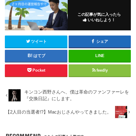
この記事が気に入ったら
いいねしよう！
ツイート
シェア
はてブ
LINE
Pocket
feedly
キンコン西野さんへ、僕は革命のファンファーレを
『交換日記』にします。
【2人目の当選者!?】Macおじさんやってきました。
RECOMMEND