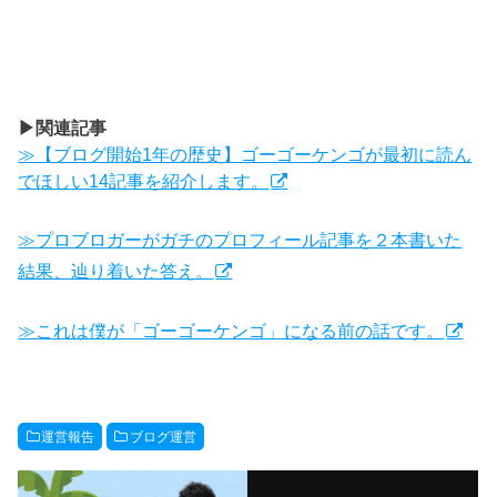
▶︎関連記事
≫【ブログ開始1年の歴史】ゴーゴーケンゴが最初に読ん
でほしい14記事を紹介します。
≫プロブロガーがガチのプロフィール記事を２本書いた
結果、辿り着いた答え。
≫これは僕が「ゴーゴーケンゴ」になる前の話です。
運営報告
ブログ運営